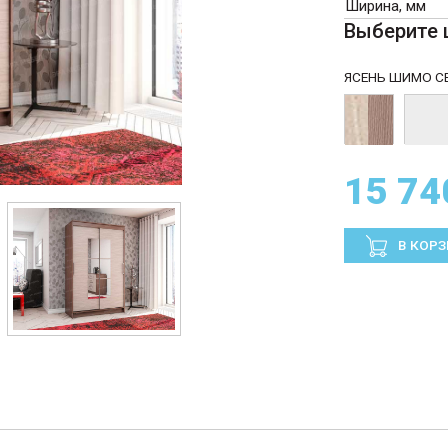
Ширина, мм
Выберите 
ЯСЕНЬ ШИМО С
15 74
В КОР