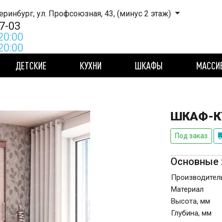
ННИК ТЦ, Екатеринбург, ул. Профсоюзная, 43, (минус 2 этаж)
7-03
20:00
 20:00
ДЕТСКИЕ
КУХНИ
ШКАФЫ
МАССИ
ШКАФ-КУ
Под заказ
Основные 
Производител
Материал
Высота, мм
Глубина, мм