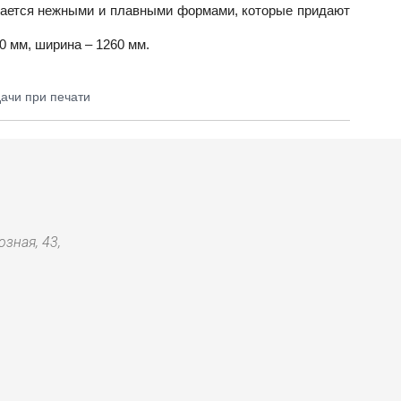
ичается нежными и плавными формами, которые придают
0 мм, ширина – 1260 мм.
дачи при печати
зная, 43,