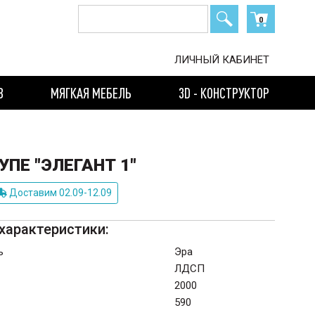
0
ЛИЧНЫЙ КАБИНЕТ
В
МЯГКАЯ МЕБЕЛЬ
3D - КОНСТРУКТОР
ПЕ "ЭЛЕГАНТ 1"
Доставим 02.09-12.09
характеристики:
ь
Эра
ЛДСП
2000
590