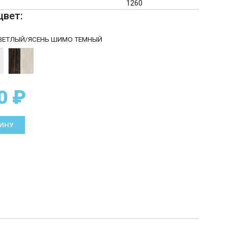
1260
цвет:
ВЕТЛЫЙ/ЯСЕНЬ ШИМО ТЕМНЫЙ
0 ₽
ЗИНУ