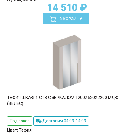
Глубина, мм:
476
14 510 ₽
В КОРЗИНУ
ТЕФИЯ ШКАФ 4-СТВ С ЗЕРКАЛОМ 1200Х520Х2200 МДФ
(ВЕЛЕС)
Под заказ
Доставим 04.09-14.09
Цвет:
Тефия