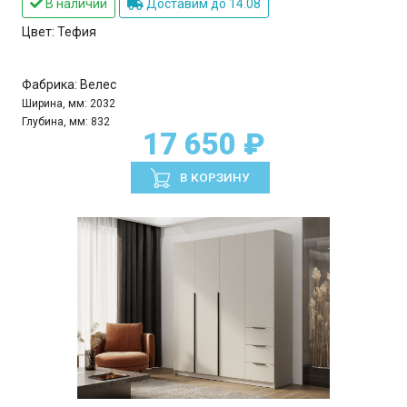
В наличии
Доставим до 14.08
Цвет:
Тефия
Фабрика:
Велес
Ширина, мм:
2032
Глубина, мм:
832
17 650 ₽
В КОРЗИНУ