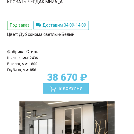
КРОВАТЬ-ЧЕРДАК МИЙА_А
Под заказ
Доставим 04.09-14.09
Цвет:
Дуб сонома светлый/Белый
Фабрика:
Стиль
Ширина, мм:
2436
Высота, мм:
1800
Глубина, мм:
856
38 670 ₽
В КОРЗИНУ