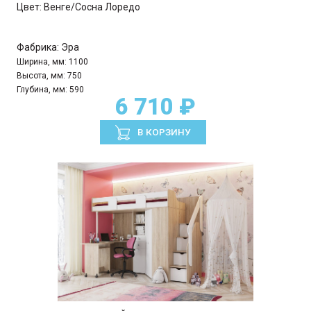
Цвет:
Венге/Сосна Лоредо
Фабрика:
Эра
Ширина, мм:
1100
Высота, мм:
750
Глубина, мм:
590
6 710 ₽
В КОРЗИНУ