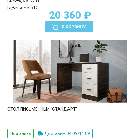
Высота, мм:
2200
Глубина, мм:
510
20 360 ₽
В КОРЗИНУ
СТОЛ ПИСЬМЕННЫЙ "СТАНДАРТ"
Под заказ
Доставим 04.09-14.09