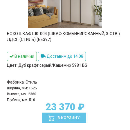
БОХО ШКАФ ШК-004 (ШКАФ КОМБИНИРОВАННЫЙ, 3-СТВ.)
ЛДСП (СТИЛЬ) (БЕ397)
В наличии
Доставим до 14.08
Цвет:
Дуб крафт серый/Кашемир 5981 BS
Фабрика:
Стиль
Ширина, мм:
1525
Высота, мм:
2360
Глубина, мм:
510
23 370 ₽
В КОРЗИНУ