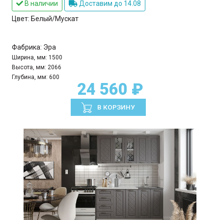
В наличии
Доставим до 14.08
Цвет:
Белый/Мускат
Фабрика:
Эра
Ширина, мм:
1500
Высота, мм:
2066
Глубина, мм:
600
24 560 ₽
В КОРЗИНУ