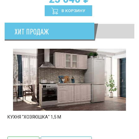
В КОРЗИНУ
ХИТ ПРОДАЖ
КУХНЯ "ХОЗЯЮШКА" 1,5 М