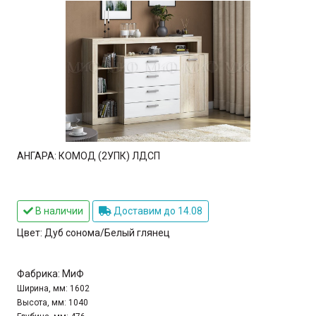
АНГАРА: КОМОД (2УПК) ЛДСП
В наличии
Доставим до 14.08
Цвет:
Дуб сонома/Белый глянец
Фабрика:
МиФ
Ширина, мм:
1602
Высота, мм:
1040