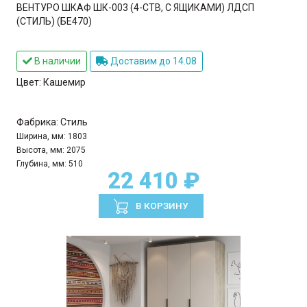
ВЕНТУРО ШКАФ ШК-003 (4-СТВ, С ЯЩИКАМИ) ЛДСП
(СТИЛЬ) (БЕ470)
В наличии
Доставим до 14.08
Цвет:
Кашемир
Фабрика:
Стиль
Ширина, мм:
1803
Высота, мм:
2075
Глубина, мм:
510
22 410 ₽
В КОРЗИНУ