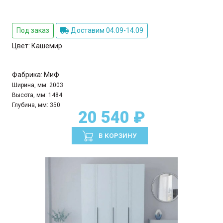
Под заказ
Доставим 04.09-14.09
Цвет:
Кашемир
Фабрика:
МиФ
Ширина, мм:
2003
Высота, мм:
1484
Глубина, мм:
350
20 540 ₽
В КОРЗИНУ