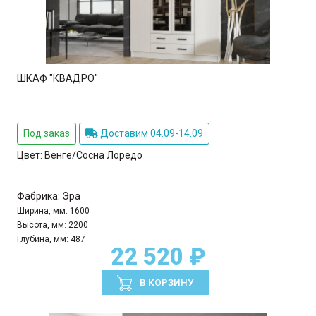
ШКАФ "КВАДРО"
Под заказ
Доставим 04.09-14.09
Цвет:
Венге/Сосна Лоредо
Фабрика:
Эра
Ширина, мм:
1600
Высота, мм:
2200
Глубина, мм:
487
22 520 ₽
В КОРЗИНУ