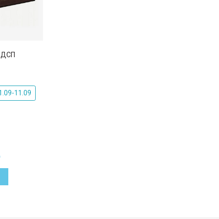
ЛДСП
.09-11.09
₽