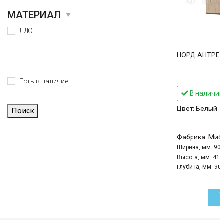
МАТЕРИАЛ
ЛДСП
НОРД АНТРЕ
Есть в наличие
В наличи
Цвет:
Белый
Поиск
Фабрика:
Ми
Ширина, мм:
9
Высота, мм:
41
Глубина, мм:
9