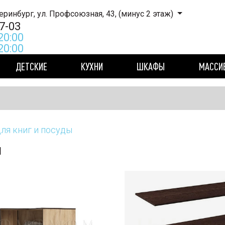
ННИК ТЦ, Екатеринбург, ул. Профсоюзная, 43, (минус 2 этаж)
7-03
20:00
 20:00
ДЕТСКИЕ
КУХНИ
ШКАФЫ
МАССИ
ля книг и посуды
ы