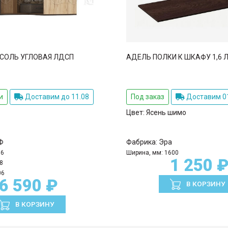
СОЛЬ УГЛОВАЯ ЛДСП
АДЕЛЬ ПОЛКИ К ШКАФУ 1,6 
и
Доставим до 11.08
Под заказ
Доставим 01
Цвет:
Ясень шимо
Ф
Фабрика:
Эра
06
Ширина, мм:
1600
1 250 
8
06
6 590 ₽
В КОРЗИНУ
В КОРЗИНУ