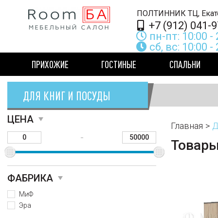
ПОЛТИ
+7 (912) 041-9
пн-пт: 10:00 - 
сб, вс: 10:00 -
ПРИХОЖИЕ
ГОСТИНЫЕ
СПАЛЬНИ
ДЛЯ КНИГ И ПОСУДЫ
ЦЕНА
Главная
Д
-
Товар
ФАБРИКА
МиФ
Эра